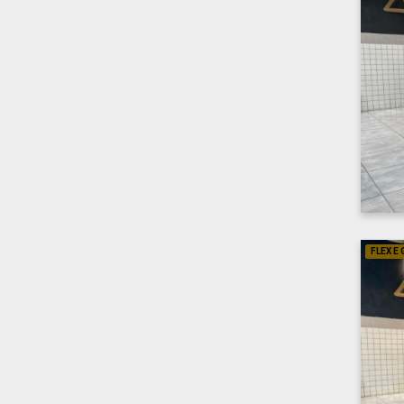
FLEX E