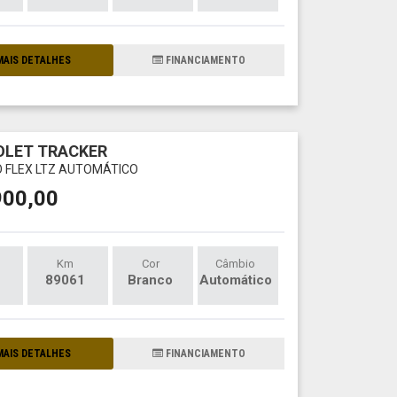
AIS DETALHES
FINANCIAMENTO
OLET TRACKER
O FLEX LTZ AUTOMÁTICO
900,00
Km
Cor
Câmbio
89061
Branco
Automático
AIS DETALHES
FINANCIAMENTO