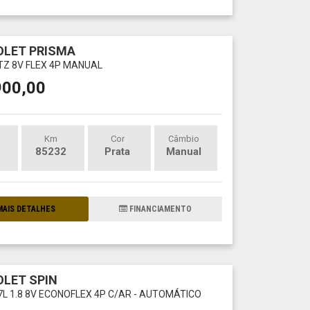
LET PRISMA
LTZ 8V FLEX 4P MANUAL
900,00
Km
Cor
Câmbio
85232
Prata
Manual
AIS DETALHES
FINANCIAMENTO
LET SPIN
7L 1.8 8V ECONOFLEX 4P C/AR - AUTOMÁTICO