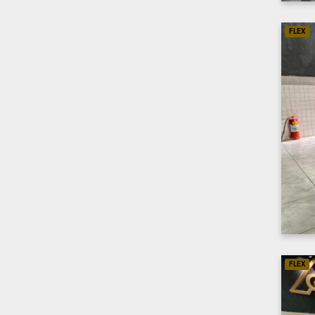
FLEX
FLEX