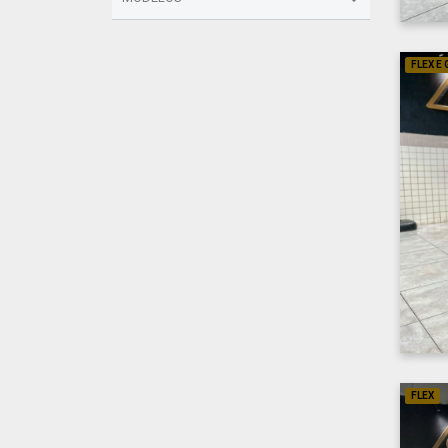
FLEX E
FLEX