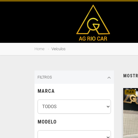
Home
Veículos
MOSTRA
FILTROS
MARCA
FLEX
MODELO