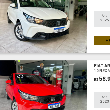
Ano
2025
M
FIAT A
1.0 FLEX
58.
R$
Ano
2023