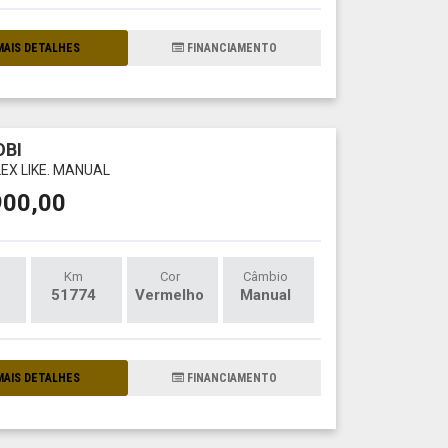
AIS DETALHES
FINANCIAMENTO
OBI
LEX LIKE. MANUAL
900,00
Km
Cor
Câmbio
51774
Vermelho
Manual
AIS DETALHES
FINANCIAMENTO