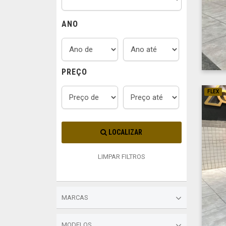
ANO
PREÇO
FLEX
LOCALIZAR
LIMPAR FILTROS
MARCAS
MODELOS