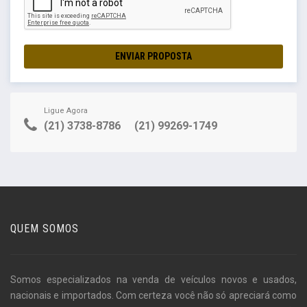
ENVIAR PROPOSTA
Ligue Agora
(21) 3738-8786
(21) 99269-1749
QUEM SOMOS
Somos especializados na venda de veículos novos e usados,
nacionais e importados. Com certeza você não só apreciará como