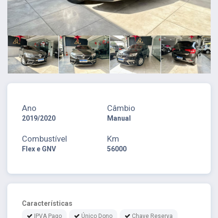
Ano
Câmbio
2019/2020
Manual
Combustível
Km
Flex e GNV
56000
Características
IPVA Pago
Único Dono
Chave Reserva