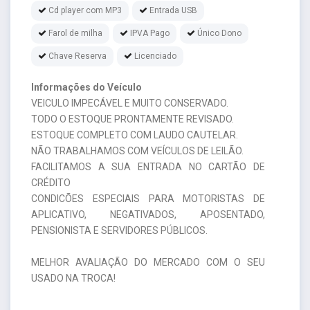
Cd player com MP3
Entrada USB
Farol de milha
IPVA Pago
Único Dono
Chave Reserva
Licenciado
Informações do Veículo
VEICULO IMPECÁVEL E MUITO CONSERVADO.
TODO O ESTOQUE PRONTAMENTE REVISADO.
ESTOQUE COMPLETO COM LAUDO CAUTELAR.
NÃO TRABALHAMOS COM VEÍCULOS DE LEILÃO.
FACILITAMOS A SUA ENTRADA NO CARTÃO DE
CRÉDITO
CONDICÕES ESPECIAIS PARA MOTORISTAS DE
APLICATIVO, NEGATIVADOS, APOSENTADO,
PENSIONISTA E SERVIDORES PÚBLICOS.
MELHOR AVALIAÇÃO DO MERCADO COM O SEU
USADO NA TROCA!